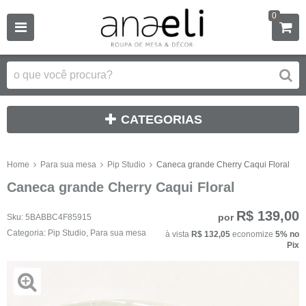
0
CATEGORIAS
Home
Para sua mesa
Pip Studio
Caneca grande Cherry Caqui Floral
Caneca grande Cherry Caqui Floral
R$ 139,00
por
Sku:
5BABBC4F85915
Categoria:
Pip Studio
,
Para sua mesa
à vista
R$ 132,05
economize
5%
no
Pix