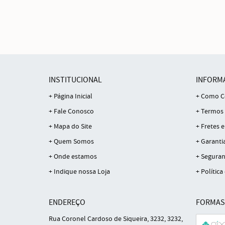
INSTITUCIONAL
INFORM
Página Inicial
Como C
Fale Conosco
Termos 
Mapa do Site
Fretes e
Quem Somos
Garanti
Onde estamos
Seguran
Indique nossa Loja
Política
ENDEREÇO
FORMAS
Rua Coronel Cardoso de Siqueira, 3232, 3232,