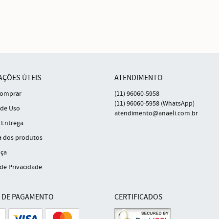
AÇÕES ÚTEIS
ATENDIMENTO
omprar
(11)
96060-5958
(11)
96060-5958
(WhatsApp)
de Uso
atendimento@anaeli.com.br
 Entrega
a dos produtos
ça
 de Privacidade
 DE PAGAMENTO
CERTIFICADOS