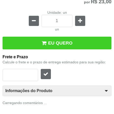
R$ 23,00
por
Unidade: un
un
EU QUERO
Frete e Prazo
Calcule o frete e o prazo de entrega estimados para sua região:
Informações do Produto
Carregando comentários ...