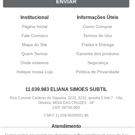
ENVIAR
Institucional
Informações Úteis
Página Inicial
Como Comprar
Fale Conosco
Termos de Uso
Mapa do Site
Fretes e Entrega
Quem Somos
Garantia dos produtos
Onde estamos
Segurança
Indique nossa Loja
Política de Privacidade
11.039.983 ELIANA SIMOES SUBTIL
Rua Coronel Cardoso de Siqueira, 3232, 3232, quadra 5 lote 7
-
Vila
Oliveira, MOGI DAS CRUZES
-
SP
CEP: 08790-900
CNPJ: 11.039.983/0001-96
Atendimento