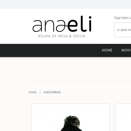
Seja bem-
HOME
NOVI
HOME
ACESSÓRIOS