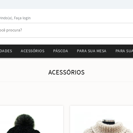
vindo(a),
Faça login
DADES
ACESSÓRIOS
PÁSCOA
PARA SUA MESA
PARA SU
ACESSÓRIOS