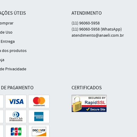
AÇÕES ÚTEIS
ATENDIMENTO
omprar
(11)
96060-5958
(11)
96060-5958
(WhatsApp)
de Uso
atendimento@anaeli.com.br
 Entrega
a dos produtos
ça
 de Privacidade
 DE PAGAMENTO
CERTIFICADOS