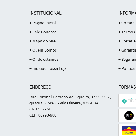
INSTITUCIONAL
INFORM
Página Inicial
Como C
Fale Conosco
Termos 
Mapa do Site
Fretes e
Quem Somos
Garanti
Onde estamos
Seguran
Indique nossa Loja
Política
ENDEREÇO
FORMAS
Rua Coronel Cardoso de Siqueira, 3232, 3232,
quadra 5 lote 7
-
Vila Oliveira, MOGI DAS
CRUZES
-
SP
CEP: 08790-900