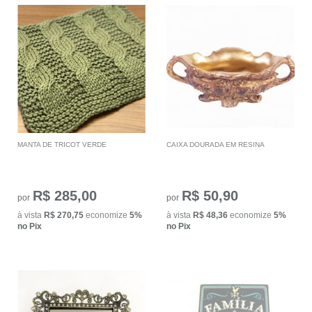
MANTA DE TRICOT VERDE
CAIXA DOURADA EM RESINA
R$ 285,00
R$ 50,90
por
por
à vista
R$ 270,75
economize
5%
à vista
R$ 48,36
economize
5%
no Pix
no Pix