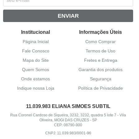
ENVIAR
Institucional
Informações Úteis
Página Inicial
Como Comprar
Fale Conosco
Termos de Uso
Mapa do Site
Fretes e Entrega
Quem Somos
Garantia dos produtos
Onde estamos
Segurança
Indique nossa Loja
Política de Privacidade
11.039.983 ELIANA SIMOES SUBTIL
Rua Coronel Cardoso de Siqueira, 3232, 3232, quadra 5 lote 7
-
Vila
Oliveira, MOGI DAS CRUZES
-
SP
CEP: 08790-900
CNPJ: 11.039.983/0001-96