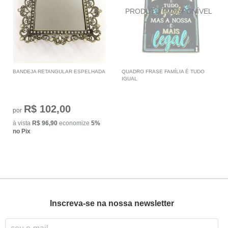
BANDEJA RETANGULAR ESPELHADA
QUADRO FRASE FAMÍLIA É TUDO
IGUAL
R$ 102,00
por
à vista
R$ 96,90
economize
5%
no Pix
Inscreva-se na nossa newsletter