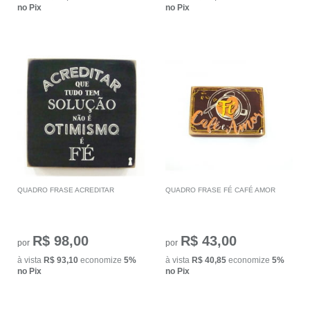
no Pix
no Pix
QUADRO FRASE ACREDITAR
QUADRO FRASE FÉ CAFÉ AMOR
R$ 98,00
R$ 43,00
por
por
à vista
R$ 93,10
economize
5%
à vista
R$ 40,85
economize
5%
no Pix
no Pix