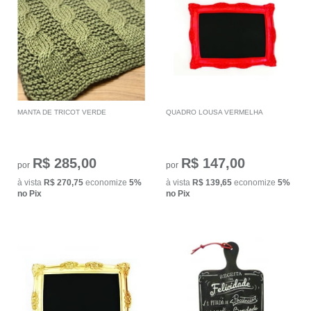
MANTA DE TRICOT VERDE
QUADRO LOUSA VERMELHA
R$ 285,00
R$ 147,00
por
por
à vista
R$ 270,75
economize
5%
à vista
R$ 139,65
economize
5%
no Pix
no Pix