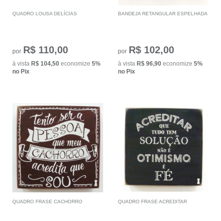
QUADRO LOUSA DELÍCIAS
BANDEJA RETANGULAR ESPELHADA
R$ 110,00
R$ 102,00
por
por
à vista
R$ 104,50
economize
5%
à vista
R$ 96,90
economize
5%
no Pix
no Pix
QUADRO FRASE CACHORRO
QUADRO FRASE ACREDITAR