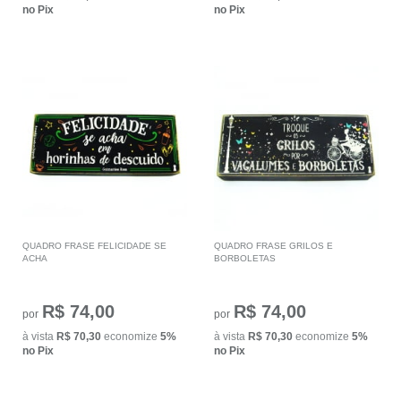
no Pix
no Pix
QUADRO FRASE FELICIDADE SE
QUADRO FRASE GRILOS E
ACHA
BORBOLETAS
R$ 74,00
R$ 74,00
por
por
à vista
R$ 70,30
economize
5%
à vista
R$ 70,30
economize
5%
no Pix
no Pix