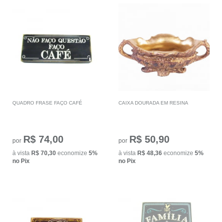
QUADRO FRASE FAÇO CAFÉ
CAIXA DOURADA EM RESINA
R$ 74,00
R$ 50,90
por
por
à vista
R$ 70,30
economize
5%
à vista
R$ 48,36
economize
5%
no Pix
no Pix