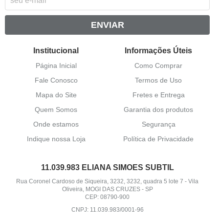
ENVIAR
Institucional
Informações Úteis
Página Inicial
Como Comprar
Fale Conosco
Termos de Uso
Mapa do Site
Fretes e Entrega
Quem Somos
Garantia dos produtos
Onde estamos
Segurança
Indique nossa Loja
Política de Privacidade
11.039.983 ELIANA SIMOES SUBTIL
Rua Coronel Cardoso de Siqueira, 3232, 3232, quadra 5 lote 7
-
Vila
Oliveira, MOGI DAS CRUZES
-
SP
CEP: 08790-900
CNPJ: 11.039.983/0001-96