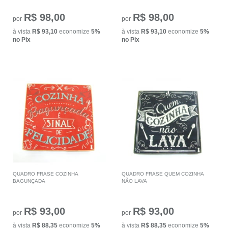
R$ 98,00
R$ 98,00
por
por
à vista
R$ 93,10
economize
5%
à vista
R$ 93,10
economize
5%
no Pix
no Pix
QUADRO FRASE COZINHA
QUADRO FRASE QUEM COZINHA
BAGUNÇADA
NÃO LAVA
R$ 93,00
R$ 93,00
por
por
à vista
R$ 88,35
economize
5%
à vista
R$ 88,35
economize
5%